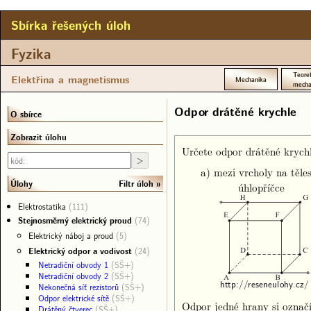
Sbírka řešených úloh
Fyzika
Teoret
Elektřina a magnetismus
Mechanika
mecha
Odpor drátěné krychle
O sbírce
Zobrazit úlohu
Určete odpor drátěné krych
a) mezi vrcholy na těle
Filtr úloh
Úlohy
úhlopříčce
Elektrostatika
(111)
Stejnosměrný elektrický proud
(74)
Elektrický náboj a proud
(5)
Elektrický odpor a vodivost
(24)
Netradiční obvody 1
(SŠ+)
Netradiční obvody 2
(SŠ+)
Nekonečná síť rezistorů
(SŠ+)
Odpor elektrické sítě
(SŠ+)
Odpor jedné hrany si ozna
Drátěný čtverec
(SŠ+)