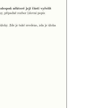
lespoň některé její části vyřešit
, případně rozbor (slovní popis
lohy. Zde je také uvedeno, zda je úloha