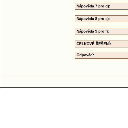
Nápověda 7 pro d):
Nápověda 8 pro e):
Nápověda 9 pro f):
CELKOVÉ ŘEŠENÍ:
Odpověď: